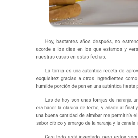
Hoy, bastantes años después, no estren
acorde a los días en los que estamos y vers
nuestras casas en estas fechas.
La torrija es una auténtica receta de apro
exquisitez
gracias a otros ingredientes como 
humilde porción de pan en una auténtica fiesta 
Las de hoy son unas torrijas de naranja, un
era hacer la clásica de leche, y añadir al final
una buena cantidad de almíbar me permitiría el
sabor cítrico y amargo de la naranja y la canela 
Casi todo está inventado, pero estoy seg