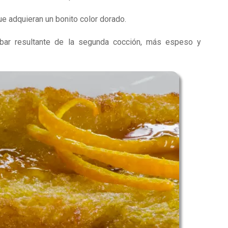
 que adquieran un bonito color dorado.
lmíbar resultante de la segunda cocción, más espeso y