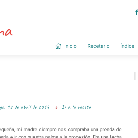
Inicio
Recetario
Índice
go, 13 de abril de 2014
Ir a la receta
queña, mi madre siempre nos compraba una prenda de
narla e ir con nuestra palma a la procesión. Era una fecha