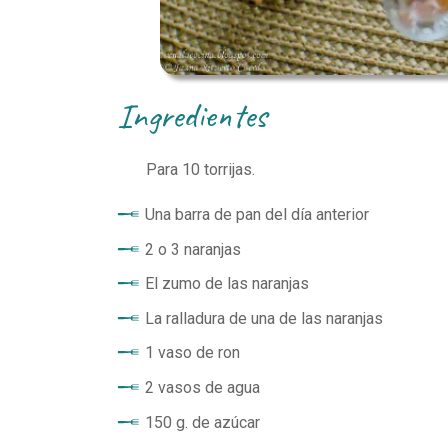
ingredientes
Para
10
torrijas.
Una barra de pan del día anterior
2 o 3 naranjas
El zumo de las naranjas
La ralladura de una de las naranjas
1 vaso de ron
2 vasos de agua
150 g. de azúcar