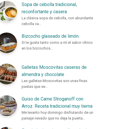
Sopa de cebolla tradicional,
reconfortante y casera
La clásica sopa de cebolla, con abundante
cebolla ca…
Bizcocho glaseado de limón
Si te gusta tanto como a mí el sabor cítrico
en los bizcochos…
Galletas Moscovitas caseras de
almendra y chocolate
Las galletas Moscovitas son unas finas
pastas que se…
Guiso de Carne Stroganoff con
Arroz. Receta tradicional muy tierna
Me levanto hoy domingo disfrutando de un
paisaje nevado que no deja la puerta…