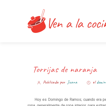
Torrijas de naranja
Publicada por
Juana
el
domin
Hoy es Domingo de Ramos; cuando era pe
ropa, generalmente de ropa interior, para estre