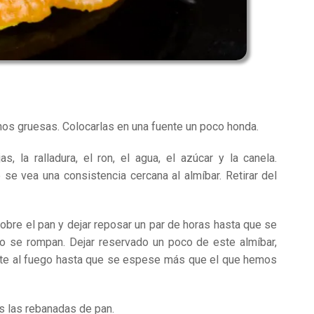
nos gruesas. Colocarlas en una fuente un poco honda.
 la ralladura, el ron, el agua, el azúcar y la canela.
se vea una consistencia cercana al almíbar. Retirar del
obre el pan y dejar reposar un par de horas hasta que se
o se rompan. Dejar reservado un poco de este almíbar,
te al fuego hasta que se espese más que el que hemos
os las rebanadas de pan.