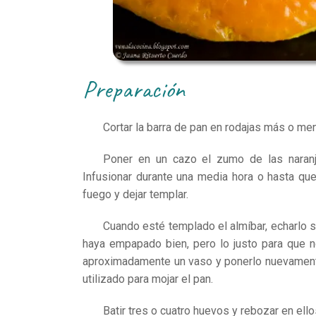
preparación
Cortar la barra de pan en rodajas más o me
Poner en un cazo el zumo de las naranjas,
Infusionar durante una media hora o hasta que 
fuego y dejar templar.
Cuando esté templado el almíbar, echarlo s
haya empapado bien, pero lo justo para que n
aproximadamente un vaso y ponerlo nuevamen
utilizado para mojar el pan.
Batir tres o cuatro huevos y rebozar en ell