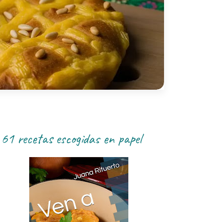
61 recetas escogidas en papel