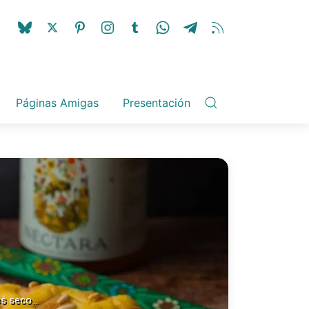
Páginas Amigas
Presentación
s seco...