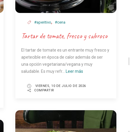
,
#aperitivo
#cena
Tartar de tomate, fresco y sabroso
El tartar de tomate es un entrante muy fresco y
apetecible en época de calor además de ser
una opción vegetariana/vegana y muy
saludable. Es muy refr...
Leer más
VIERNES, 10 DE JULIO DE 2026
COMPARTIR