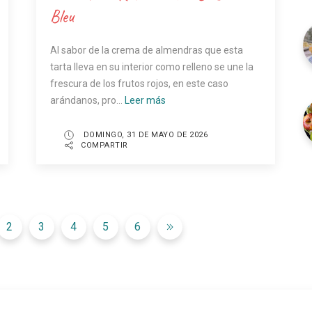
Bleu
Al sabor de la crema de almendras que esta
tarta lleva en su interior como relleno se une la
frescura de los frutos rojos, en este caso
arándanos, pro...
Leer más
DOMINGO, 31 DE MAYO DE 2026
COMPARTIR
2
3
4
5
6