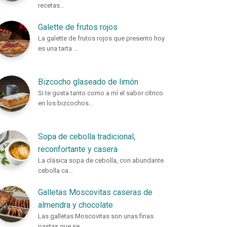
recetas…
Galette de frutos rojos
La galette de frutos rojos que presento hoy
es una tarta …
Bizcocho glaseado de limón
Si te gusta tanto como a mí el sabor cítrico
en los bizcochos…
Sopa de cebolla tradicional,
reconfortante y casera
La clásica sopa de cebolla, con abundante
cebolla ca…
Galletas Moscovitas caseras de
almendra y chocolate
Las galletas Moscovitas son unas finas
pastas que se…