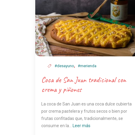
,
#desayuno
#merienda
Coca de San Juan tradicional con
crema y piñones
La coca de San Juan es una coca dulce cubierta
por crema pastelera y frutos secos o bien por
frutas confitadas que, tradicionalmente, se
consume en la...
Leer más