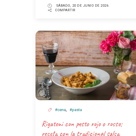
SÁBADO, 20 DE JUNIO DE 2026
COMPARTIR
,
#cena
#pasta
Rigatoni con pesto rojo o rosso;
receta con la tradicional salsa