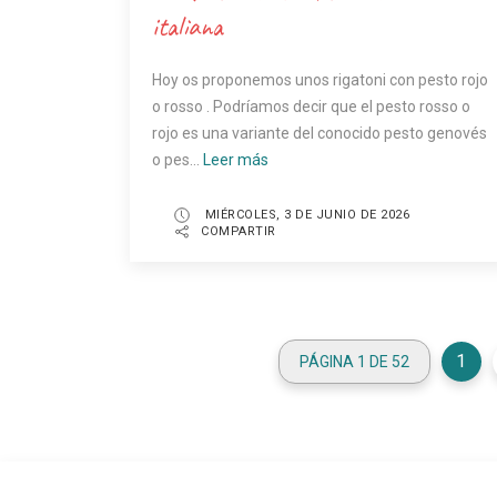
italiana
Hoy os proponemos unos rigatoni con pesto rojo
o rosso . Podríamos decir que el pesto rosso o
rojo es una variante del conocido pesto genovés
o pes...
Leer más
MIÉRCOLES, 3 DE JUNIO DE 2026
COMPARTIR
1
PÁGINA 1 DE 52