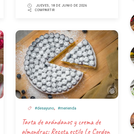
JUEVES, 18 DE JUNIO DE 2026
COMPARTIR
,
#desayuno
#merienda
Tarta de arándanos y crema de
almendras: Receta estilo Le Cordon