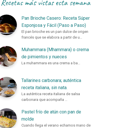
Recetas más vistas esta semana
Pan Brioche Casero: Receta Súper
Esponjosa y Fácil (Paso a Paso)
El pan brioche es un pan dulce de origen
francés que se elabora a partir de u…
Muhammara (Mhammara) o crema
de pimientos y nueces
La muhammara es una crema a ba…
Tallarines carbonara; auténtica
receta italiana, sin nata.
La auténtica receta italiana de salsa
carbonara que acompaña …
Pastel frío de atún con pan de
molde
Cuando llega el verano echamos mano de