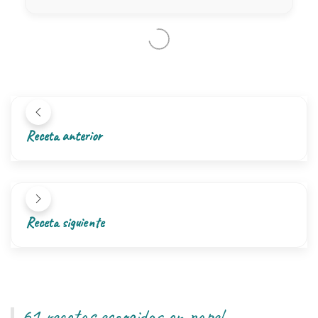
Receta anterior
Receta siguiente
61 recetas escogidas en papel