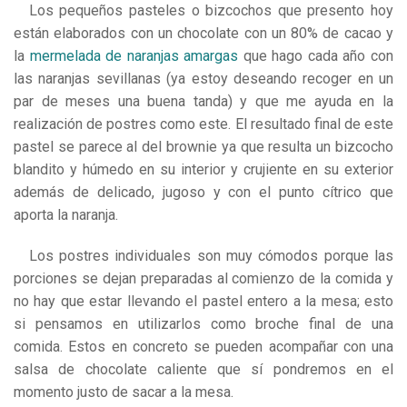
Los
pequeños pasteles o bizcochos que presento hoy
están elaborados con un chocolate con un 80% de cacao y
la
mermelada de naranjas amargas
que hago cada año con
las naranjas sevillanas (ya estoy deseando recoger en un
par de meses una buena tanda) y que me ayuda en la
realización de postres como este. El resultado final de este
pastel se parece al del brownie ya que resulta un bizcocho
blandito y húmedo en su interior y crujiente en su exterior
además de delicado, jugoso y con el punto cítrico que
aporta la naranja.
Los postres individuales son muy cómodos porque las
porciones se dejan preparadas al comienzo de la comida y
no hay que estar llevando el pastel entero a la mesa; esto
si pensamos en utilizarlos como broche final de una
comida. Estos en concreto se pueden acompañar con una
salsa de chocolate caliente que sí pondremos en el
momento justo de sacar a la mesa.