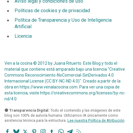
Aviso legal y condiciones de uso
Políticas de cookies y de privacidad
Política de Transparencia y Uso de Inteligencia
Artificial
Licencia
Ven a la cocina © 2012 by Juana Rituerto. Este Blog y todo el
material que contiene está amparado bajo una licencia "Creative
Commons Reconocimiento-NoComercial-SinDerivados 4.0
Internacional License (CC BY-NC-ND 4.0)". Creado a partir de la
obra en
https://www.venalacocina.com
. Para ver una copia de
esta licencia, visite
https://creativecommons.org/licenses/by-nc-
nd/4.0
🟢 Transparencia Digital:
Todo el contenido y las imágenes de este
blog son 100% de autoría humana. Utilizamos IA únicamente como
asistencia técnica para la estructura.
Lee nuestra Política de Atribución
.