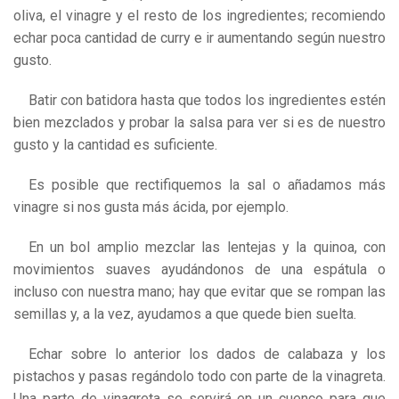
oliva, el vinagre y el resto de los ingredientes; recomiendo
echar poca cantidad de curry e ir aumentando según nuestro
gusto.
Batir con batidora hasta que todos los ingredientes estén
bien mezclados y probar la salsa para ver si es de nuestro
gusto y la cantidad es suficiente.
Es posible que rectifiquemos la sal o añadamos más
vinagre si nos gusta más ácida, por ejemplo.
En un bol amplio mezclar las lentejas y la quinoa, con
movimientos suaves ayudándonos de una espátula o
incluso con nuestra mano; hay que evitar que se rompan las
semillas y, a la vez, ayudamos a que quede bien suelta.
Echar sobre lo anterior los dados de calabaza y los
pistachos y pasas regándolo todo con parte de la vinagreta.
Una parte de vinagreta se servirá en un cuenco para que