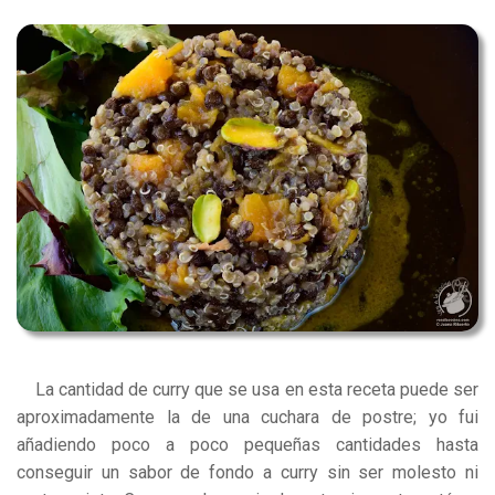
La cantidad de curry que se usa en esta receta puede ser
aproximadamente la de una cuchara de postre; yo fui
añadiendo poco a poco pequeñas cantidades hasta
conseguir un sabor de fondo a curry sin ser molesto ni