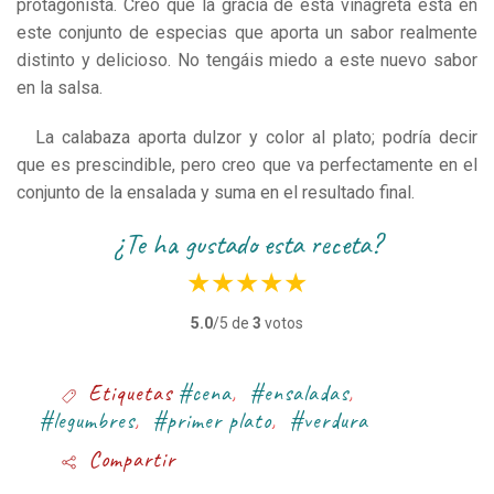
protagonista. Creo que la gracia de esta vinagreta está en
este conjunto de especias que aporta un sabor realmente
distinto y delicioso. No tengáis miedo a este nuevo sabor
en la salsa.
La calabaza aporta dulzor y color al plato; podría decir
que es prescindible, pero creo que va perfectamente en el
conjunto de la ensalada y suma en el resultado final.
¿te ha gustado esta receta?
★
★
★
★
★
5.0
/5 de
3
votos
Etiquetas
#cena
,
#ensaladas
,
#legumbres
,
#primer plato
,
#verdura
Compartir