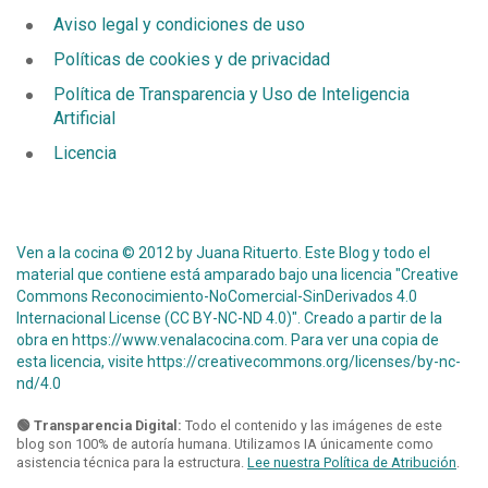
Aviso legal y condiciones de uso
Políticas de cookies y de privacidad
Política de Transparencia y Uso de Inteligencia
Artificial
Licencia
Ven a la cocina © 2012 by Juana Rituerto. Este Blog y todo el
material que contiene está amparado bajo una licencia "Creative
Commons Reconocimiento-NoComercial-SinDerivados 4.0
Internacional License (CC BY-NC-ND 4.0)". Creado a partir de la
obra en
https://www.venalacocina.com
. Para ver una copia de
esta licencia, visite
https://creativecommons.org/licenses/by-nc-
nd/4.0
🟢 Transparencia Digital:
Todo el contenido y las imágenes de este
blog son 100% de autoría humana. Utilizamos IA únicamente como
asistencia técnica para la estructura.
Lee nuestra Política de Atribución
.