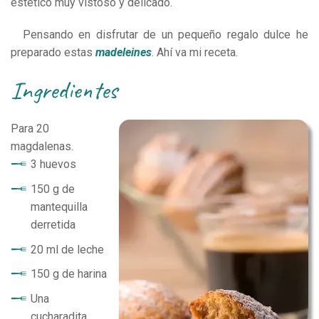
estético muy vistoso y delicado.
Pensando en disfrutar de un pequeño regalo dulce he
preparado estas
madeleines
. Ahí va mi receta.
ingredientes
Para
20
magdalenas.
3 huevos
150 g de
mantequilla
derretida
20 ml de leche
150 g de harina
Una
cucharadita