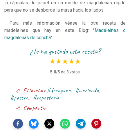
la cápsulas de papel en un molde de magdalenas rígido
para que no se desborde la masa hacia los lados.
Para más información véase la otra receta de
madeleines que hay en este Blog: "
Madeleines o
magdalenas de concha
"
¿te ha gustado esta receta?
★
★
★
★
★
5.0
/5 de
3
votos
Etiquetas
#desayuno
,
#merienda
,
#postre
,
#repostería
Compartir