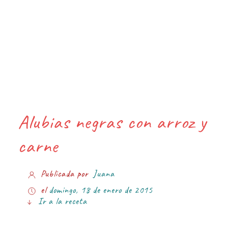
Alubias negras con arroz y
carne
Publicada por
Juana
el
domingo, 18 de enero de 2015
Ir a la receta