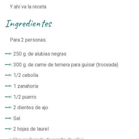
Y ahí va la receta
ingredientes
Para
2
personas.
250 g. de alubias negras
300 g. de carne de ternera para guisar (troceada)
1/2 cebolla
1 zanahoria
1/2 puerro
2 dientes de ajo
Sal
2 hojas de laurel